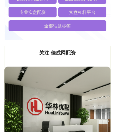
专业实盘配资
实盘杠杆平台
全部话题标签
关注 佳成网配资