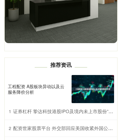
推荐资讯
工程配资 A股板块异动以及云
服务降价分析
证券杠杆 挚达科技港股IPO及境内未上市股份“全流通”获中国证监会备案
1
配资世家股票平台 外交部回应美国收紧外国公司在美上市
2